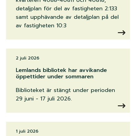
kvarteren 4088-40811 och 40818,
detaljplan för del av fastigheten 2:133
samt upphävande av detaljplan på del
av fastigheten 10:3
2 juli 2026
Lemlands bibliotek har avvikande
öppettider under sommaren
Biblioteket är stängt under perioden
29 juni - 17 juli 2026.
1 juli 2026