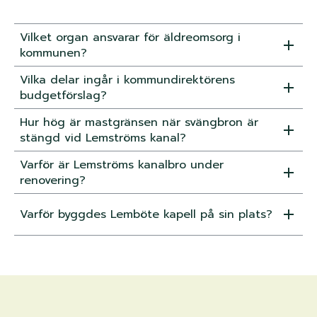
Vilket organ ansvarar för äldreomsorg i
kommunen?
Vilka delar ingår i kommundirektörens
budgetförslag?
Hur hög är mastgränsen när svängbron är
stängd vid Lemströms kanal?
Varför är Lemströms kanalbro under
renovering?
Varför byggdes Lemböte kapell på sin plats?