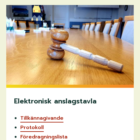
Elektronisk anslagstavla
Tillkännagivande
Protokoll
Föredragningslista