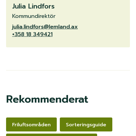
Julia Lindfors
Kommundirektör
julia.lindfors@lemland.ax
+358 18 349421
Rekommenderat
Friluftsområden
Sorteringsguide