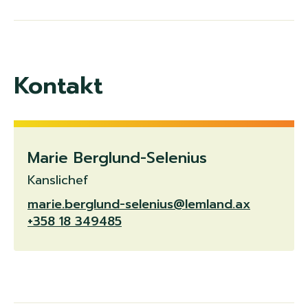
Kontakt
Marie Berglund-Selenius
Kanslichef
marie.berglund-selenius@lemland.ax
+358 18 349485