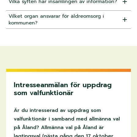
Vilka syften har insamlingen av information?
Vilket organ ansvarar för äldreomsorg i
kommunen?
Intresseanmälan för uppdrag
som valfunktionär
Är du intresserad av uppdrag som
valfunktionär i samband med allmänna val
på Åland?
Allmänna val på Åland är
lagtingsval (nästa gång den 17 oktober