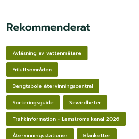
Rekommenderat
Avläsning av vattenmätare
Friluftsområden
Bengtsböle återvinningscentral
Sorteringsguide
Sevärdheter
Trafikinformation - Lemströms kanal 2026
Återvinningsstationer
Blanketter