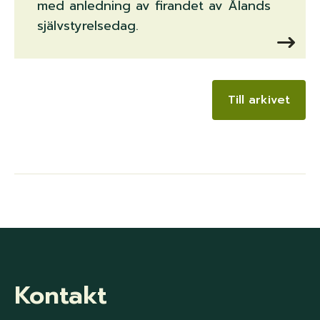
med anledning av firandet av Ålands
självstyrelsedag.
Till arkivet
Kontakt