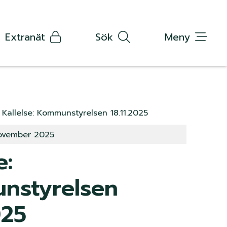
Extranät
Sök
Meny
e
Kallelse: Kommunstyrelsen 18.11.2025
ovember 2025
e:
nstyrelsen
025