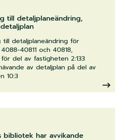
ag till detaljplaneändring,
detaljplan
g till detaljplaneändring för
 4088-40811 och 40818,
 för del av fastigheten 2:133
ävande av detaljplan på del av
n 10:3
 bibliotek har avvikande