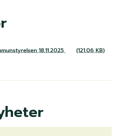
r
mmunstyrelsen 18.11.2025
(121.06 KB)
yheter