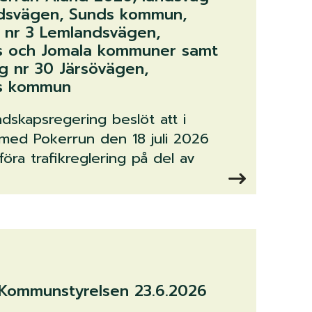
ndsvägen, Sunds kommun,
 nr 3 Lemlandsvägen,
s och Jomala kommuner samt
 nr 30 Järsövägen,
s kommun
ndskapsregering beslöt att i
ed Pokerrun den 18 juli 2026
 införa trafikreglering på del av
: Kommunstyrelsen 23.6.2026