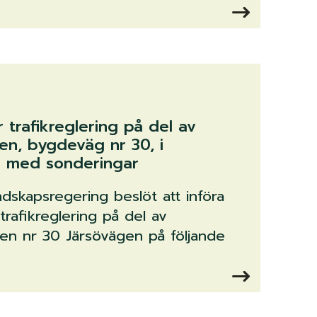
 trafikreglering på del av
en, bygdeväg nr 30, i
 med sonderingar
ndskapsregering beslöt att införa
trafikreglering på del av
n nr 30 Järsövägen på följande