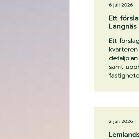
6 juli 2026
Ett försl
Langnäs 
Ett försla
kvarteren
detaljplan
samt upph
fastighete
2 juli 2026
Lemlands