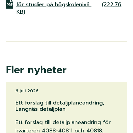
för studier på högskolenivå
(222.76
KB)
Fler nyheter
6 juli 2026
Ett förslag till detaljplaneändring,
Langnäs detaljplan
Ett förslag till detaljplaneändring för
kvarteren 4088-40811 och 40818,