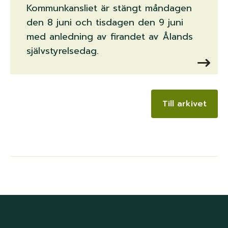
Kommunkansliet är stängt måndagen
den 8 juni och tisdagen den 9 juni
med anledning av firandet av Ålands
självstyrelsedag.
Till arkivet